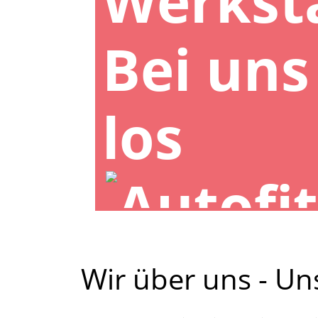
Bei uns
los
Wir über uns - Uns