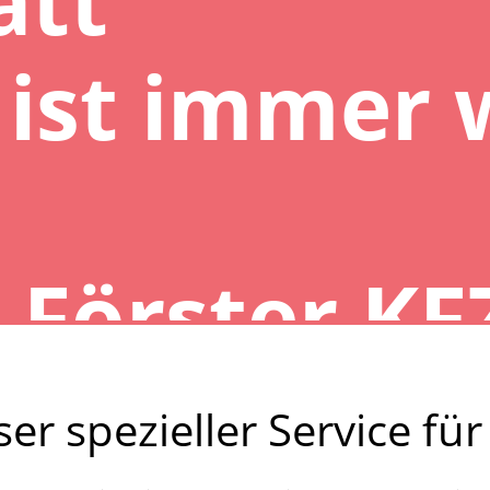
 ist immer
er spezieller Service für