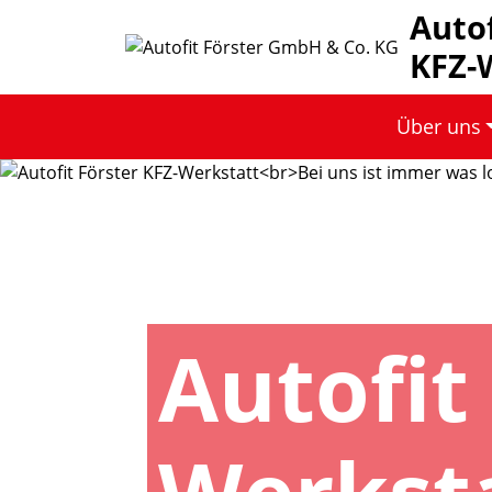
Auto
KFZ-
Über uns
Autofit 
Werkst