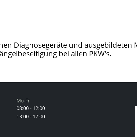
en Diagnosegeräte und ausgebildeten Mi
ängelbeseitigung bei allen PKW's.
Mo-Fr
08:00 - 12:00
13:00 - 17:00