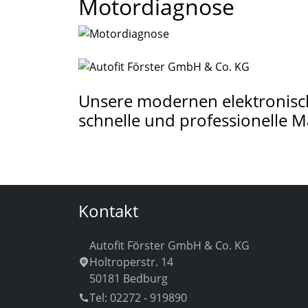
Motordiagnose
Unsere modernen elektronisch
schnelle und professionelle M
Kontakt
Autofit Förster GmbH & Co. KG
Holtroperstr. 14
50181 Bedburg
Tel: 02272 - 919890