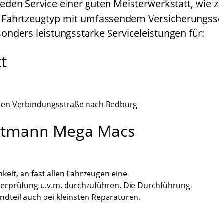
jeden Service einer guten Meisterwerkstatt, wie 
 Fahrtzeugtyp mit umfassendem Versicherungssc
onders leistungsstarke Serviceleistungen für:
t
euen Verbindungsstraße nach Bedburg
utmann Mega Macs
eit, an fast allen Fahrzeugen eine
berprüfung u.v.m. durchzuführen. Die Durchführung
dteil auch bei kleinsten Reparaturen.