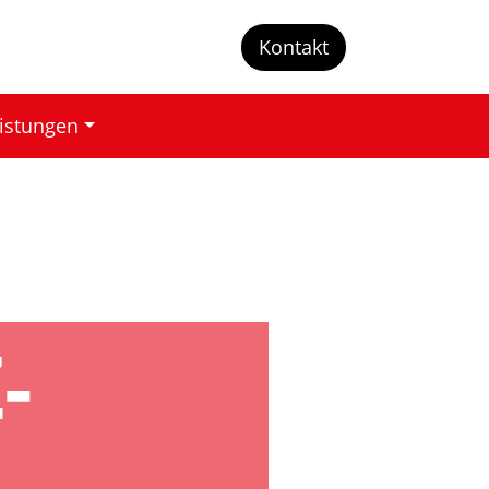
Kontakt
eistungen
Z-