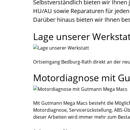
Selbstverständlich bieten wir Ihnen 
HU/AU sowie Reparaturen für jeden
Darüber hinaus bieten wir Ihnen bes
Lage unserer Werkstat
Ortseingang Bedburg-Rath direkt an der n
Motordiagnose mit G
Mit Gutmann Mega Macs besteht die Möglichk
Motordiagnose, Servicerückstellung, ABS-Ü
dieser Arbeiten wird immer mehr zum Bestan